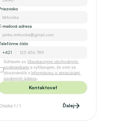
Priezvisko
E-mailová adresa
Telefónne číslo
Súhlasím so 
Všeobecnými obchodnými 
podmienkami
 a vyhlasujem, že som sa 
oboznámil/a s 
Informáciou o spracúvaní 
osobných údajov
.
Kontaktovať
Ďalej
Otázka 1 / 1