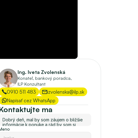
Ing. Iveta Zvolenská
Konateľ, bankový poradca, 
ILP Konzultant
0910 511 483
izvolenska@ilp.sk
Napísať cez WhatsApp
Kontaktujte ma
Meno