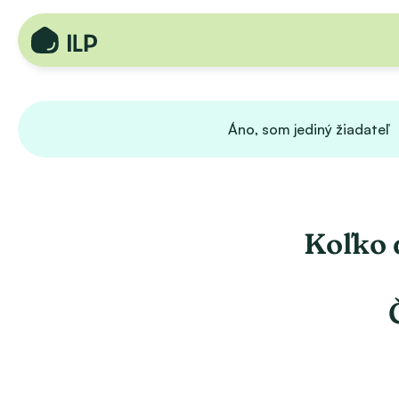
Áno, som jediný žiadateľ
Koľko 