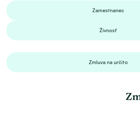
Zamestnanec
Živnosť
Zmluva na určito
Zm