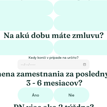
Na akú dobu máte zmluvu?
Kedy končí v prípade na určito?
ena zamestnania za posledn
 3 - 6 mesiacov?
Áno
Nie