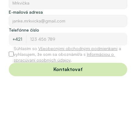
E-mailová adresa
Telefónne číslo
Súhlasím so 
Všeobecnými obchodnými podmienkami
 a 
vyhlasujem, že som sa oboznámil/a s 
Informáciou o 
spracúvaní osobných údajov
.
Kontaktovať