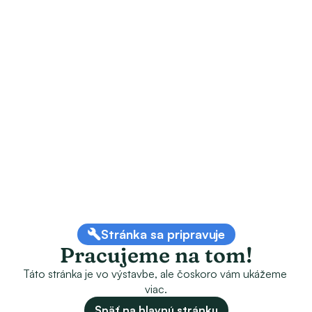
Stránka sa pripravuje
Pracujeme na tom!
Táto stránka je vo výstavbe, ale čoskoro vám ukážeme 
viac.
Späť na hlavnú stránku