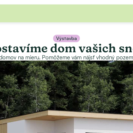
Výstavba
stavíme dom vašich s
 domov na mieru. Pomôžeme vám nájsť vhodný pozemok