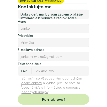
Napísať cez WhatsApp
Kontaktujte ma
Meno
Priezvisko
E-mailová adresa
Telefónne číslo
Súhlasím so 
Všeobecnými obchodnými 
podmienkami
 a vyhlasujem, že som sa 
oboznámil/a s 
Informáciou o spracúvaní 
osobných údajov
.
Kontaktovať