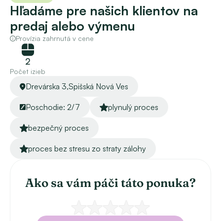
Hľadáme pre našich klientov na 
predaj alebo výmenu
Provízia zahrnutá v cene
2
Počet izieb
Drevárska 3,
Spišská Nová Ves
Poschodie: 2/7
plynulý proces
bezpečný proces
proces bez stresu zo straty zálohy
Ako sa vám páči táto ponuka?