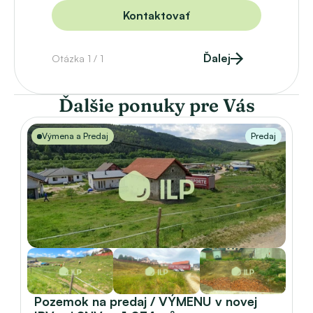
Kontaktovať
Ďalej
Otázka 1 / 1
Ďalšie ponuky pre Vás
Výmena a Predaj
Predaj
Pozemok na predaj / VÝMENU v novej 