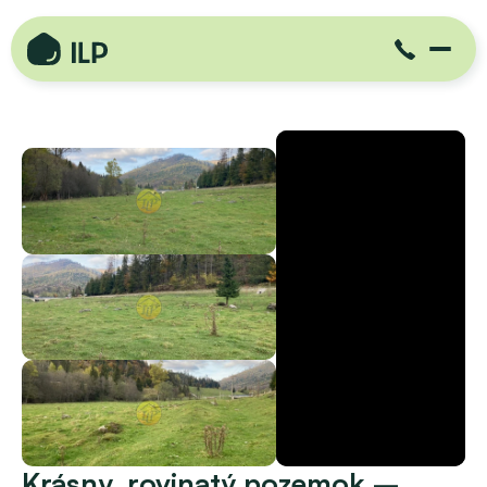
Krásny, rovinatý pozemok – 