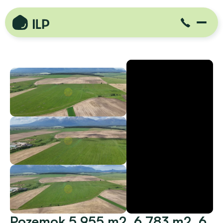
Pozemok 5 955 m2, 6 783 m2, 6 