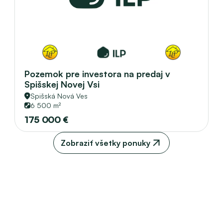
Pozemok pre investora na predaj v 
Spišskej Novej Vsi
Spišská Nová Ves
6 500 m²
175 000 €
Zobraziť všetky ponuky