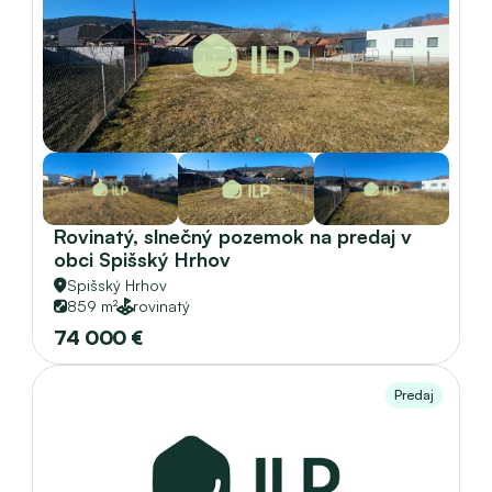
Rovinatý, slnečný pozemok na predaj v 
obci Spišský Hrhov 
Spišský Hrhov
859 m²
rovinatý
74 000 €
Predaj