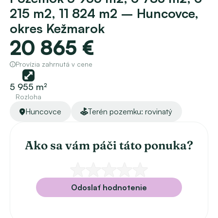
215 m2, 11 824 m2 – Huncovce, 
okres Kežmarok
20 865 €
Provízia zahrnutá v cene
5 955 m²
Rozloha
Huncovce
Terén pozemku: rovinatý
Ako sa vám páči táto ponuka?
Odoslať hodnotenie