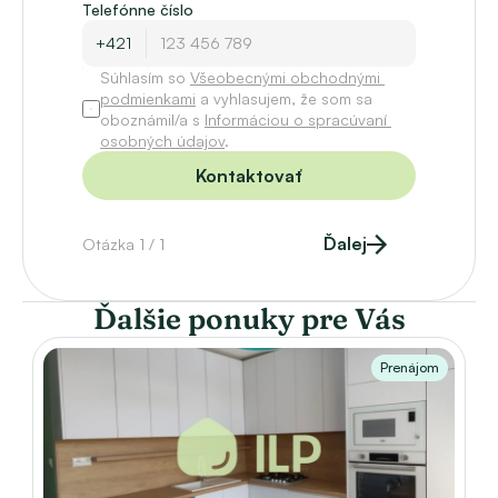
Telefónne číslo
Súhlasím so 
Všeobecnými obchodnými 
podmienkami
 a vyhlasujem, že som sa 
oboznámil/a s 
Informáciou o spracúvaní 
osobných údajov
.
Kontaktovať
Ďalej
Otázka 1 / 1
Ďalšie ponuky pre Vás
Prenájom