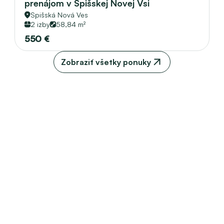
prenájom v Spišskej Novej Vsi
Spišská Nová Ves
2 izby
58,84 m²
550 €
Zobraziť všetky ponuky