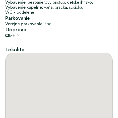
Vybavenie: 
bezbarierový prístup, 
detské ihrisko, 
Vybavenie kúpeľne: 
vaňa, 
práčka, 
sušička, 
 | 
WC - oddelené
Parkovanie
Verejné parkovanie: 
áno
Doprava
MHD
Lokalita