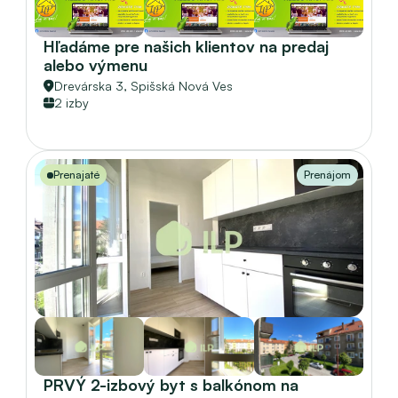
Hľadáme pre našich klientov na predaj 
alebo výmenu
Drevárska 3, 
Spišská Nová Ves
2 izby
Prenajaté
Prenájom
PRVÝ 2-izbový byt s balkónom na 