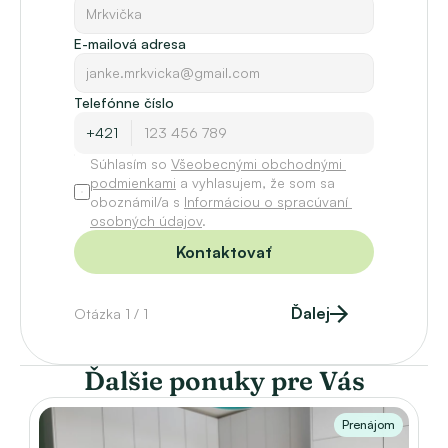
E-mailová adresa
Telefónne číslo
Súhlasím so 
Všeobecnými obchodnými 
podmienkami
 a vyhlasujem, že som sa 
oboznámil/a s 
Informáciou o spracúvaní 
osobných údajov
.
Kontaktovať
Ďalej
Otázka 1 / 1
Ďalšie ponuky pre Vás
Prenájom