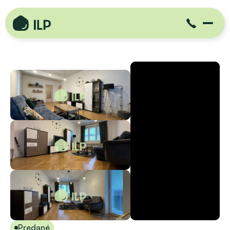
Predané