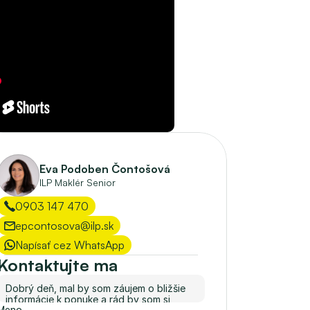
Eva Podoben Čontošová
ILP Maklér Senior
0903 147 470
epcontosova@ilp.sk
Napísať cez WhatsApp
Kontaktujte ma
Meno