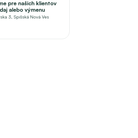
e pre našich klientov 
edaj alebo výmenu
ska 3, 
Spišská Nová Ves