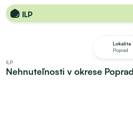
Lokalita
Poprad
ILP
Nehnuteľnosti v okrese Popra