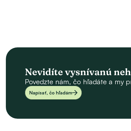
Nevidíte vysnívanú ne
Povedzte nám, čo hľadáte a my p
Napísať, čo hľadám