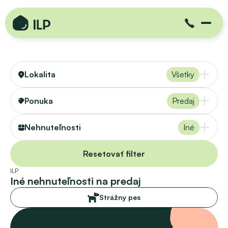
Lokalita
Všetky
Ponuka
Predaj
Nehnuteľnosti
Iné
Resetovať filter
ILP
Iné nehnuteľnosti na predaj
Strážny pes