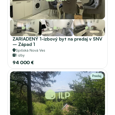
ZARIADENÝ 1-izbový byt na predaj v SNV 
– Západ 1
Spišská Nová Ves
1 izby
94 000 €
Predaj