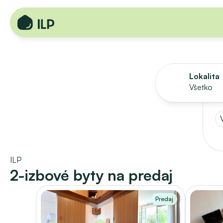
Lokalita
Všetko
ILP
2-izbové byty na predaj
Predaj