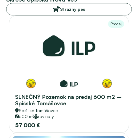
Strážny pes
Predaj
SLNEČNÝ Pozemok na predaj 600 m2 – 
Spišské Tomášovce
Spišské Tomášovce
600 m²
rovinatý
57 000 €