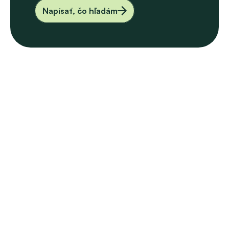
Napísať, čo hľadám